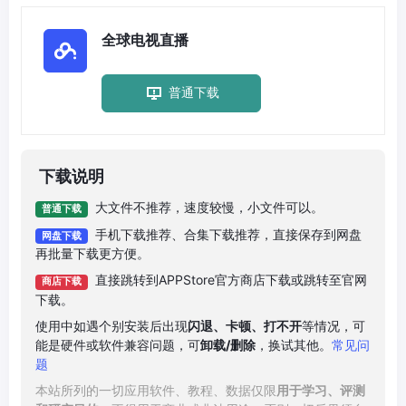
全球电视直播
普通下载
下载说明
大文件不推荐，速度较慢，小文件可以。
普通下载
手机下载推荐、合集下载推荐，直接保存到网盘
网盘下载
再批量下载更方便。
直接跳转到APPStore官方商店下载或跳转至官网
商店下载
下载。
使用中如遇个别安装后出现
闪退、卡顿、打不开
等情况，可
能是硬件或软件兼容问题，可
卸载/删除
，换试其他。
常见问
题
本站所列的一切应用软件、教程、数据仅限
用于学习、评测