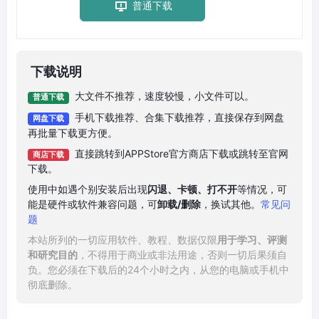
普通下载
下载说明
大文件不推荐，速度较慢，小文件可以。
普通下载
手机下载推荐、合集下载推荐，直接保存到网盘
网盘下载
再批量下载更方便。
直接跳转到APPStore官方商店下载或跳转至官网
商店下载
下载。
使用中如遇个别安装后出现
闪退、卡顿、打不开
等情况，可
能是硬件或软件兼容问题，可
卸载/删除
，换试其他。
常见问
题
本站所列的一切应用软件、教程、数据仅限
用于学习、评测
和研究目的
，不得用于商业或非法用途，否则一切后果须自
负。您必须在下载后的24个小时之内，从您的电脑或手机中
彻底删除。