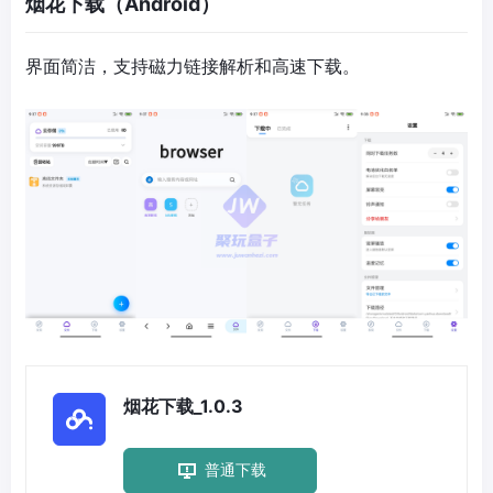
烟花下载（Android）
界面简洁，支持磁力链接解析和高速下载。
烟花下载_1.0.3
普通下载