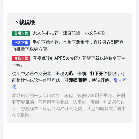
下载说明
大文件不推荐，速度较慢，小文件可以。
普通下载
手机下载推荐、合集下载推荐，直接保存到网盘
网盘下载
再批量下载更方便。
直接跳转到APPStore官方商店下载或跳转至官网
商店下载
下载。
使用中如遇个别安装后出现
闪退、卡顿、打不开
等情况，可
能是硬件或软件兼容问题，可
卸载/删除
，换试其他。
常见问
题
本站所列的一切应用软件、教程、数据仅限
用于学习、评测
和研究目的
，不得用于商业或非法用途，否则一切后果须自
负。您必须在下载后的24个小时之内，从您的电脑或手机中
彻底删除。