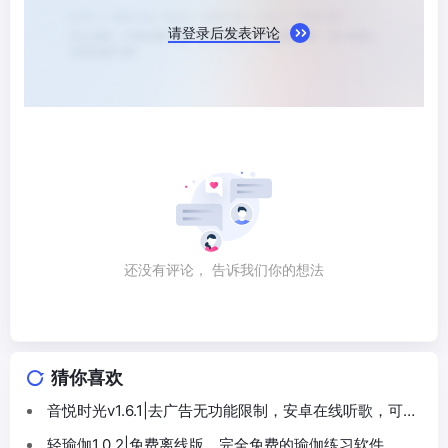
请登录后发表评论
还没有评论， 告诉我们你的想法
猜你喜欢
音悦时光v1.6.1|去广告无功能限制，安卓在线听歌，可无
损下载
轻瑜伽1.0.2|免费离线版，完全免费的瑜伽练习软件