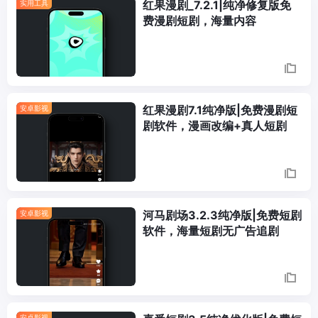
红果漫剧_7.2.1|纯净修复版免
实用工具
费漫剧短剧，海量内容
红果漫剧7.1纯净版|免费漫剧短
安卓影视
剧软件，漫画改编+真人短剧
河马剧场3.2.3纯净版|免费短剧
安卓影视
软件，海量短剧无广告追剧
安卓影视