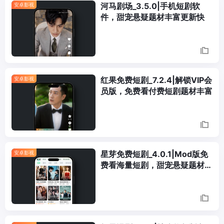
河马剧场_3.5.0|手机短剧软
安卓影视
件，甜宠悬疑题材丰富更新快
红果免费短剧_7.2.4|解锁VIP会
安卓影视
员版，免费看付费短剧题材丰富
星芽免费短剧_4.0.1|Mod版免
安卓影视
费看海量短剧，甜宠悬疑题材丰
富