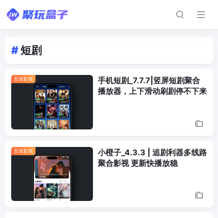
#
短剧
手机短剧_7.7.7|竖屏短剧聚合
安卓影视
播放器，上下滑动刷剧停不下来
小橙子_4.3.3 | 追剧利器多线路
安卓影视
聚合影视 更新快播放稳