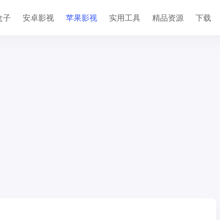
盒子
安卓影视
苹果影视
实用工具
精品资源
下载