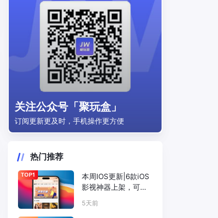
关注公众号「聚玩盒」
订阅更新更及时，手机操作更方便
热门推荐
TOP1
本周IOS更新|6款iOS
影视神器上架，可
可、暖秋、咸鱼、小
5天前
柿子等