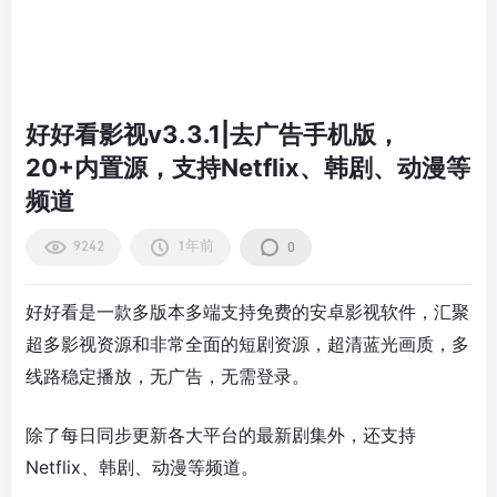
好好看影视v3.3.1|去广告手机版，
20+内置源，支持Netflix、韩剧、动漫等
频道
9242
1年前
0
好好看是一款多版本多端支持免费的安卓影视软件，汇聚
超多影视资源和非常全面的短剧资源，超清蓝光画质，多
线路稳定播放，无广告，无需登录。
除了每日同步更新各大平台的最新剧集外，还支持
Netflix、韩剧、动漫等频道。