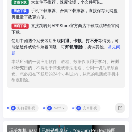
大文件不推荐，速度较慢，小文件可以。
普通下载
手机下载推荐、合集下载推荐，直接保存到网盘
网盘下载
再批量下载更方便。
直接跳转到APPStore官方商店下载或跳转至官网
商店下载
下载。
使用中如遇个别安装后出现
闪退、卡顿、打不开
等情况，可
能是硬件或软件兼容问题，可
卸载/删除
，换试其他。
常见问
题
本站所列的一切应用软件、教程、数据仅限
用于学习、评测
和研究目的
，不得用于商业或非法用途，否则一切后果须自
负。您必须在下载后的24个小时之内，从您的电脑或手机中
彻底删除。
#
好好看影视
#
Netflix
#
安卓影视
玩美相机_6.0.1 | 已解锁尊享版，YouCam Perfect修图、