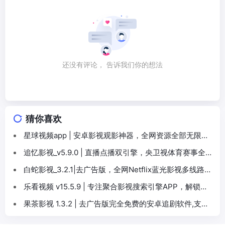
还没有评论， 告诉我们你的想法
猜你喜欢
星球视频app | 安卓影视观影神器，全网资源全部无限制
免费观看
追忆影视_v5.9.0 | 直播点播双引擎，央卫视体育赛事全覆
盖
白蛇影视_3.2.1|去广告版，全网Netflix蓝光影视多线路秒
播
乐看视频 v15.5.9 | 专注聚合影视搜索引擎APP，解锁
VIP，无广告，全免费
果茶影视 1.3.2 | 去广告版完全免费的安卓追剧软件,支持
电视直播