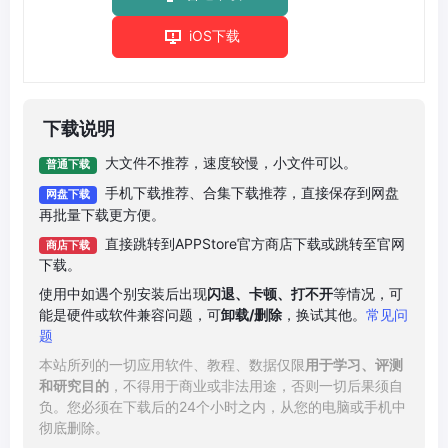
iOS下载
下载说明
大文件不推荐，速度较慢，小文件可以。
普通下载
手机下载推荐、合集下载推荐，直接保存到网盘
网盘下载
再批量下载更方便。
直接跳转到APPStore官方商店下载或跳转至官网
商店下载
下载。
使用中如遇个别安装后出现
闪退、卡顿、打不开
等情况，可
能是硬件或软件兼容问题，可
卸载/删除
，换试其他。
常见问
题
本站所列的一切应用软件、教程、数据仅限
用于学习、评测
和研究目的
，不得用于商业或非法用途，否则一切后果须自
负。您必须在下载后的24个小时之内，从您的电脑或手机中
彻底删除。