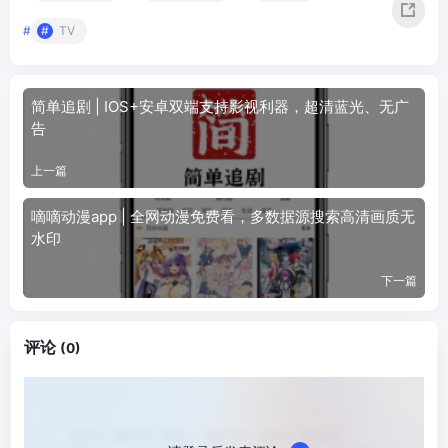
#
TV
简单追剧 | IOS+安卓双端支持影视利器，超清蓝光、无广
告
上一篇
嘀嘀动漫app | 全网动漫免费看，多数据源搜索高清画质无
水印
下一篇
评论
(0)