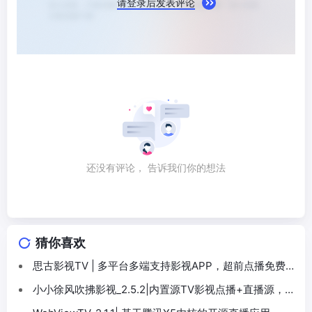
请登录后发表评论
还没有评论， 告诉我们你的想法
猜你喜欢
思古影视TV | 多平台多端支持影视APP，超前点播免费追
剧，无广告体验
小小徐风吹拂影视_2.5.2|内置源TV影视点播+直播源，
4K专属