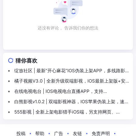
还没有评论， 告诉我们你的想法
猜你喜欢
绽放社区 | 最新“开心麻花”IOS伪装上架APP，多线路影
视追剧，还支持短剧
橘子视频V3.0 | 全新升级双端影视，IOS最新上架版+安
卓手机3.0更新
在线电视电台 | IOS电视电台直播APP，支持
iPhone+iPad
白熊影视v1.0.2 | 双端影视神器，IOS苹果伪装上架，速
下！
555影视 | 全新上架电影猎手iOS端，另支持网页、
Android、自签巨魔
投稿
帮助
广告
友链
免责声明