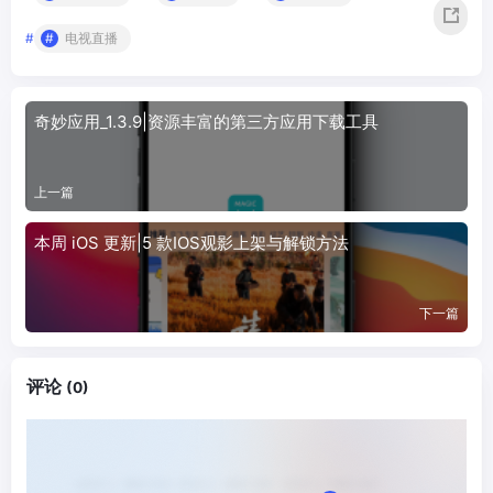
#
电视直播
奇妙应用_1.3.9|资源丰富的第三方应用下载工具
上一篇
本周 iOS 更新|5 款IOS观影上架与解锁方法
下一篇
评论
(0)