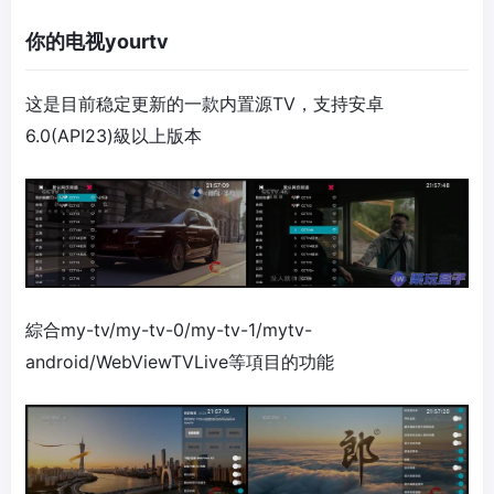
你的电视yourtv
这是目前稳定更新的一款内置源TV，支持安卓
6.0(API23)級以上版本
綜合my-tv/my-tv-0/my-tv-1/mytv-
android/WebViewTVLive等項目的功能