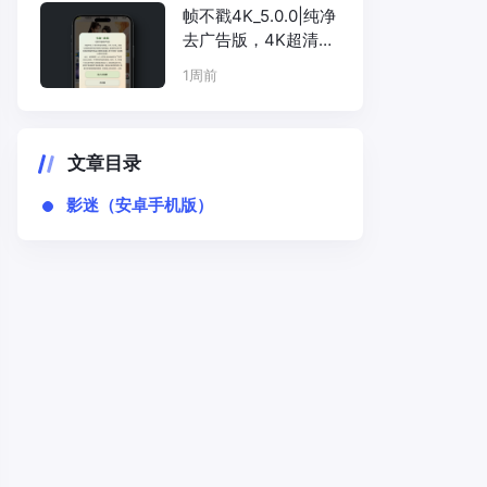
帧不戳4K_5.0.0|纯净
去广告版，4K超清画
质手机影视
1周前
文章目录
影迷（安卓手机版）