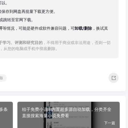
可以。
接保存到网盘再批量下载更方便。
下载或跳转至官网下载。
开
等情况，可能是硬件或软件兼容问题，可
卸载/删除
，换试其
于学习、评测和研究目的
，不得用于商业或非法用途，否则一切
内，从您的电脑或手机中彻底删除。
屏版
置多条
桔子免费小说 | 内置超多源自动加载，分类齐全
直接搜索海量小说免费看
下一篇