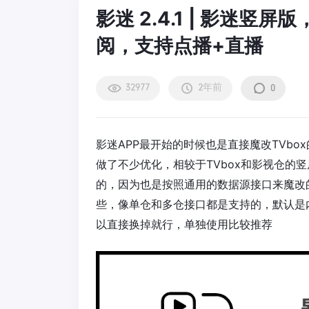
影迷 2.4.1 | 影迷竖
阅，支持点播+直播
32977
2年前
0
影迷APP最开始的时候也是直接魔改TVb
做了不少优化，相较于TVbox和影视仓的
的，因为也是按照通用的数据源接口来魔改
些，像单仓和多仓接口都是支持的，默认是
以直接换掉就行，单独使用比较推荐