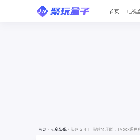
首页
电视
首页
›
安卓影视
›
影迷 2.4.1 | 影迷竖屏版，TVb