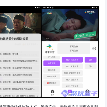
种清爽的软件体验才好，没有广告，看剧追剧只需要自己配