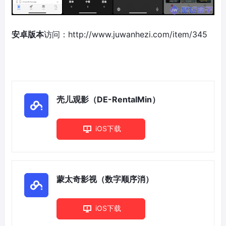
安卓版本
访问：
http://www.juwanhezi.com/item/345
壳儿观影（DE-RentalMin）
iOS下载
蒙太奇影视（数字顺序消）
iOS下载