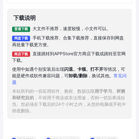
下载说明
大文件不推荐，速度较慢，小文件可以。
普通下载
手机下载推荐、合集下载推荐，直接保存到网盘
网盘下载
再批量下载更方便。
直接跳转到APPStore官方商店下载或跳转至官网
商店下载
下载。
使用中如遇个别安装后出现
闪退、卡顿、打不开
等情况，可
能是硬件或软件兼容问题，可
卸载/删除
，换试其他。
常见问
题
本站所列的一切应用软件、教程、数据仅限
用于学习、评测
和研究目的
，不得用于商业或非法用途，否则一切后果须自
负。您必须在下载后的24个小时之内，从您的电脑或手机中
彻底删除。