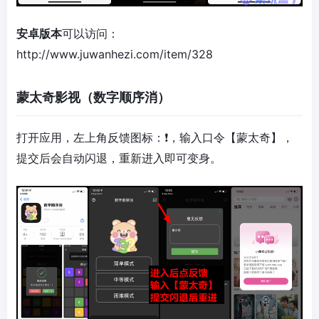
安卓版本
可以访问：
http://www.juwanhezi.com/item/328
蒙太奇影视（数字顺序消）
打开应用，左上角反馈图标：❗️，输入口令【蒙太奇】，
提交后会自动闪退，重新进入即可变身。