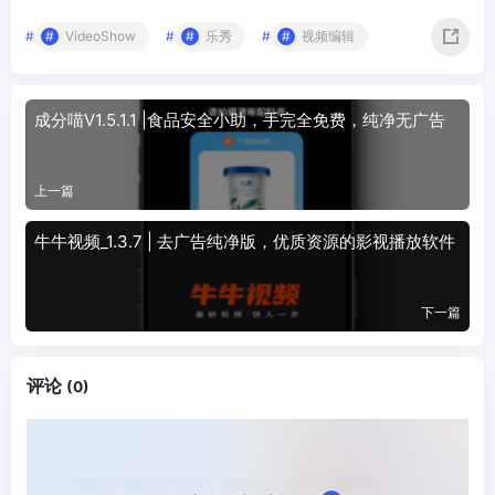
#
VideoShow
#
乐秀
#
视频编辑
成分喵V1.5.1.1 |食品安全小助，手完全免费，纯净无广告
上一篇
牛牛视频_1.3.7 | 去广告纯净版，优质资源的影视播放软件
下一篇
评论
(0)