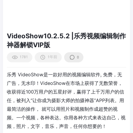
VideoShow10.2.5.2 |乐秀视频编辑制作
神器解锁VIP版
1781
1年前
0
乐秀 VideoShow是一款好用的视频编辑软件, 免费，无
广告，无水印！VideoShow在市场上获得了无数荣誉，
收获得近100万用户的五星好评，赢得了上千万用户的信
任，被列入“让你成为摄影大师的拍摄神器”APP列表。用
最简洁的操作， 就可以用照片和视频制作成超赞的视
频。一个视频，各种表达。你用各种方式来表达自己，视
频，照片，文字，音乐，声音，任何你想要的！