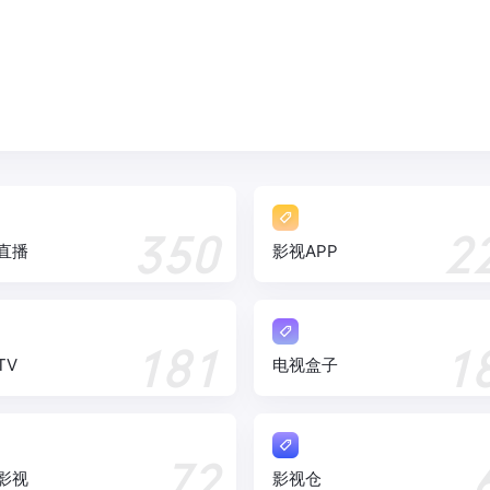
350
2
直播
影视APP
181
1
TV
电视盒子
72
影视
影视仓