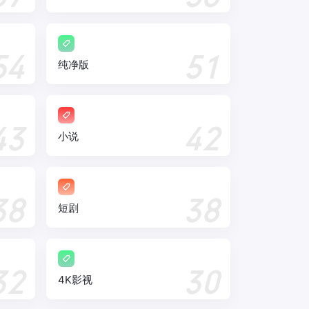
54
51
纯净版
43
42
小说
38
38
短剧
32
30
4K影视