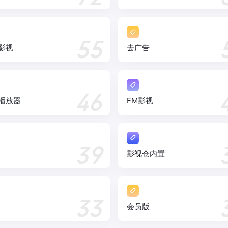
55
影视
去广告
46
播放器
FM影视
39
影视仓内置
33
会员版