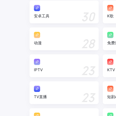
30
安卓工具
K歌
28
动漫
免费
23
IPTV
KTV
23
TV直播
短剧