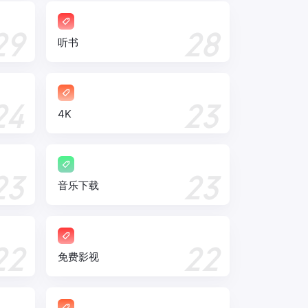
29
28
听书
24
23
4K
23
23
音乐下载
22
22
免费影视