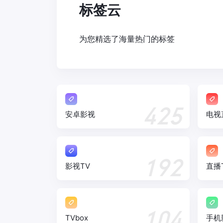
标签云
为您精选了海量热门的标签
425
安卓影视
电视
192
影视TV
直播
104
TVbox
手机