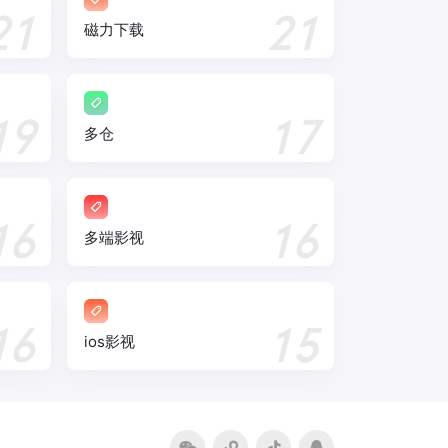
21
21
磁力下载
19
17
多仓
16
16
多端影视
16
15
ios影视