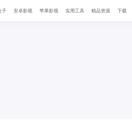
盒子
安卓影视
苹果影视
实用工具
精品资源
下载