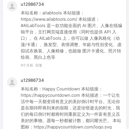
u12986734
本站名称：ailabtools 本站链接：
https://www.ailabtools.com/ 本站描述：
#AILabTools 是一款功能全面的 AI 图片、人像在线编
辑平台，主打网页端直接使用（同时也提供 API 入
口）。在 AILabTools 上，你可以做 人像风格化（动
漫/卡通）、换发型、表情调整、年龄与性别变化、虚
拟试衣换装、人像精修，也能做 图片卡通化、照片转
绘画、黑白上色等
6个月前
回复
u12986734
本站名称：Happy Countdown 本站链接：
https://happycountdown.com 本站描述：一个让生
活中每一天都变得有意义的美好倒计时平台。无论你
是在期待即将到来的假期，还是珍惜逝去的时光，我
们的每日倒计时都将时间重新定义为一件富有意义且
美好的事物。愿每一秒都被计数，都闪耀光芒。 本站
图标：https://happycountdown.com/logo.svg