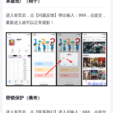
算题造厂（柚子）
进入首页后，点【问题反馈】弹出输入：999，点提交，
重新进入就可以正常观影！
密锁保护（佩奇）
进入首页后，点【联系我们】进入后输入：666，点提交