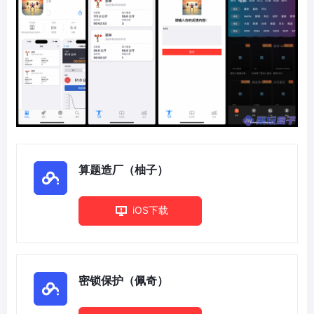
算题造厂（柚子）
iOS下载
密锁保护（佩奇）