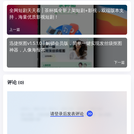
全网短剧天天看 | 茶杯狐全新上架短剧+影视，双端版本支
持，海量优质影视短剧！
上一篇
迅捷抠图v1.5.1.0 | 解锁会员版，简单一键实现发丝级抠图
神器，人像海报等
下一篇
评论
(0)
请登录后发表评论