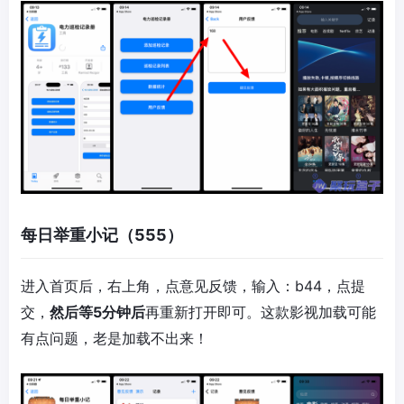
每日举重小记（555）
进入首页后，右上角，点意见反馈，输入：b44，点提
交，
然后等5分钟后
再重新打开即可。这款影视加载可能
有点问题，老是加载不出来！