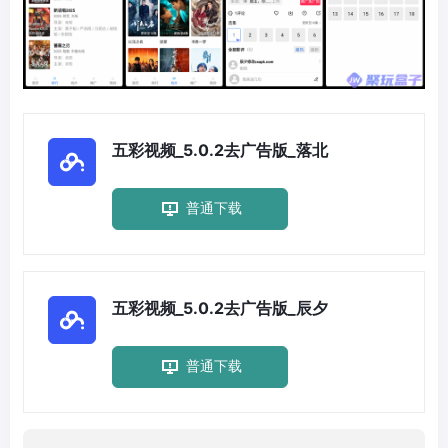
五彩视频_5.0.2去广告版_落北
普通下载
五彩视频_5.0.2去广告版_辰夕
普通下载