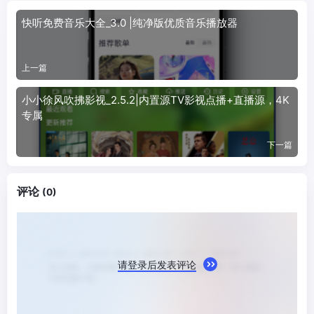
快听免费音乐大全_3.0 |纯净版优质音乐播放器
上一篇
小小徐风吹拂影视_2.5.2|内置源TV影视点播+直播源，4K
专属
下一篇
评论
(0)
请登录后发表评论