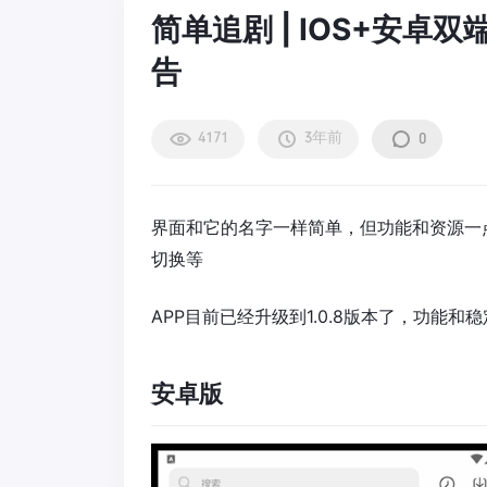
简单追剧 | IOS+安
告
4171
3年前
0
界面和它的名字一样简单，但功能和资源一
切换等
APP目前已经升级到1.0.8版本了，功能
安卓版