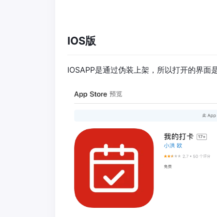
IOS版
IOSAPP是通过伪装上架，所以打开的界面