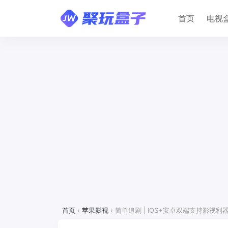
首页
电视
首页
›
苹果影视
›
简单追剧 | IOS+安卓双端支持影视