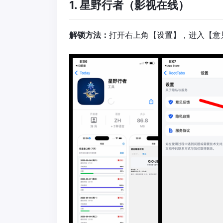
1. 星野行者（影视在线）
解锁方法：
打开右上角【设置】，进入【意