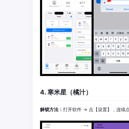
4. 寒米星（橘汁）
解锁方法：
打开软件 → 点【设置】，连续