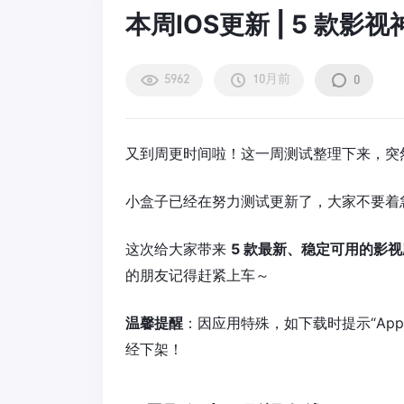
本周IOS更新 | 5 款
5962
10月前
0
又到周更时间啦！这一周测试整理下来，突然
小盒子已经在努力测试更新了，大家不要着
这次给大家带来
5 款最新、稳定可用的影
的朋友记得赶紧上车～
温馨提醒
：因应用特殊，如下载时提示“Ap
经下架！