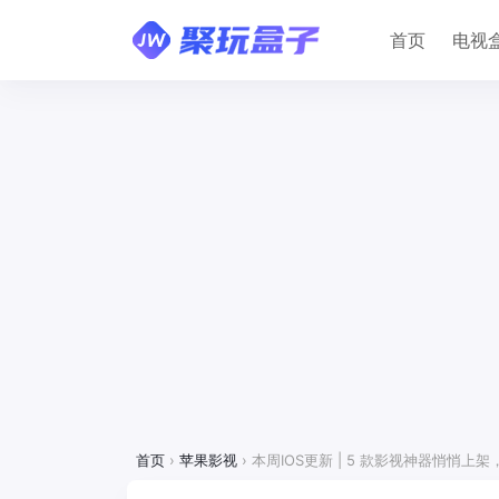
首页
电视
首页
›
苹果影视
›
本周IOS更新 | 5 款影视神器悄悄上