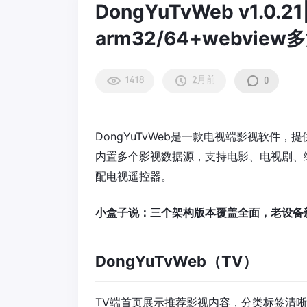
DongYuTvWeb v1.0
arm32/64+webvie
1418
2月前
0
DongYuTvWeb是一款电视端影视软件，提
内置多个影视数据源，支持电影、电视剧、
配电视遥控器。
小盒子说：三个架构版本覆盖全面，老设备
DongYuTvWeb（TV）
TV端首页展示推荐影视内容，分类标签清