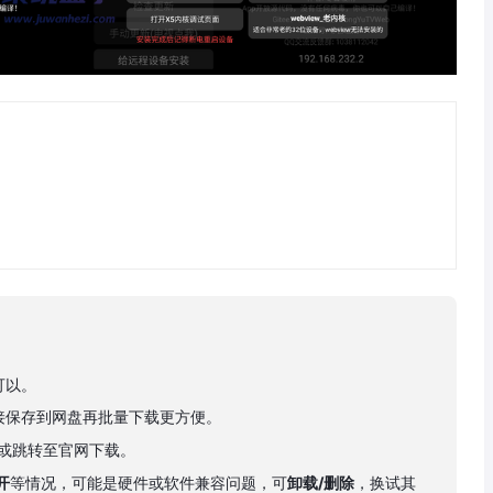
可以。
接保存到网盘再批量下载更方便。
下载或跳转至官网下载。
开
等情况，可能是硬件或软件兼容问题，可
卸载/删除
，换试其