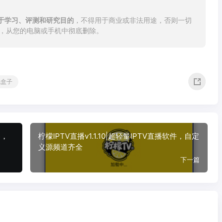
于学习、评测和研究目的
，不得用于商业或非法用途，否则一切
内，从您的电脑或手机中彻底删除。
视盒子
器，
柠檬IPTV直播v1.1.10|超轻量IPTV直播软件，自定
义源频道齐全
下一篇