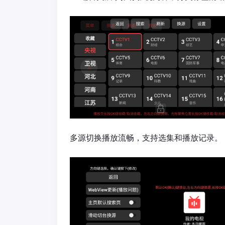
多源切换播放流畅，支持选集和播放记录。