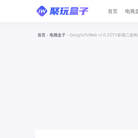
首页
电视
首页
›
电视盒子
›
DongYuTvWeb v1.0.21|TV影视三