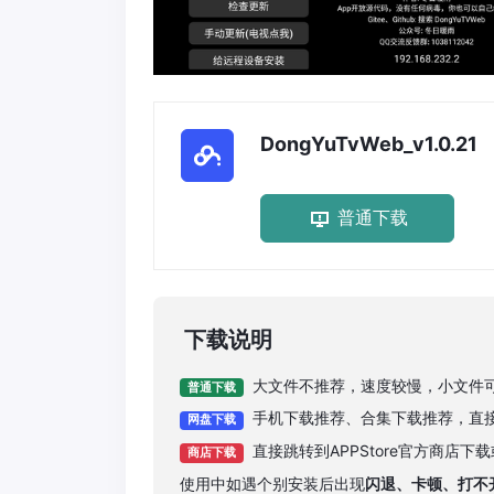
DongYuTvWeb_v1.0.21
普通下载
下载说明
大文件不推荐，速度较慢，小文件
普通下载
手机下载推荐、合集下载推荐，直
网盘下载
直接跳转到APPStore官方商店
商店下载
使用中如遇个别安装后出现
闪退、卡顿、打不