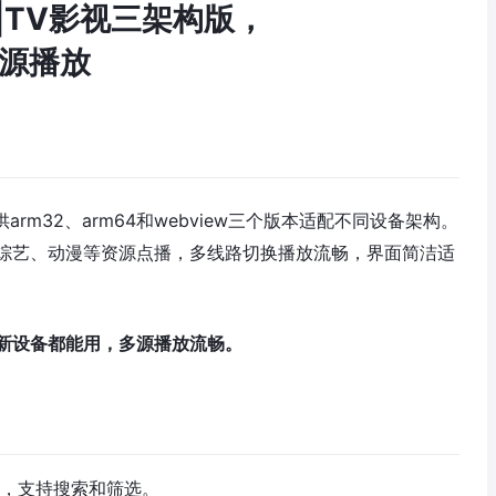
.21|TV影视三架构版，
w多源播放
供arm32、arm64和webview三个版本适配不同设备架构。
综艺、动漫等资源点播，多线路切换播放流畅，界面简洁适
新设备都能用，多源播放流畅。
晰，支持搜索和筛选。