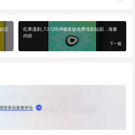
，自定
红果漫剧_7.2.1|纯净修复版免费漫剧短剧，海量
内容
下一篇
请登录后发表评论