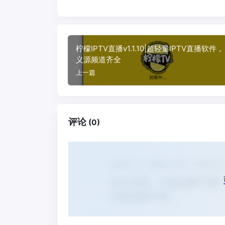
柠檬IPTV直播v1.1.10|超轻量IPTV直播软件
义源频道齐全
上一篇
评论
(0)