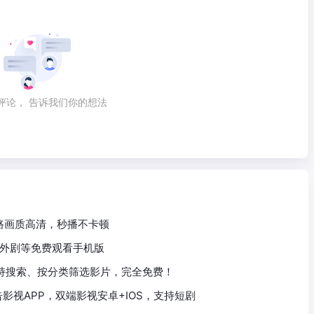
评论， 告诉我们你的想法
多线路画质高清，秒播不卡顿
，海外剧等免费观看手机版
P,支持搜索、按分类筛选影片，完全免费！
广告影视APP，双端影视安卓+IOS，支持短剧