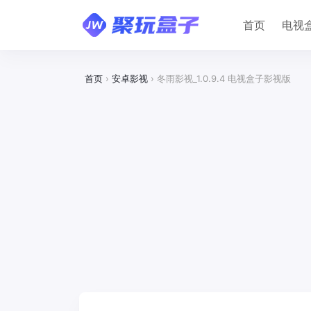
首页
电视
首页
›
安卓影视
›
冬雨影视_1.0.9.4 电视盒子影视版