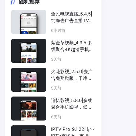
随机推荐
全民电视直播_5.4.5|
纯净去广告直播TV，
三版本合集央视卫视
6小时前
全覆盖
紫金草视频_4.9.5|多
线聚合4K超清手机影
视，投屏下载全支持
3天前
火花影视_2.5.0|去广
告免奖励版，干净看
片白嫖VIP画质
5天前
追忆影视_5.8.0|多线
聚合手机影视，低调
好用的追剧利器
6天前
IPTV Pro_9.1.22|专业
IPTV直播器，支持