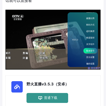
话就可以直接看
野火直播v3.5.3（安卓）
普通下载