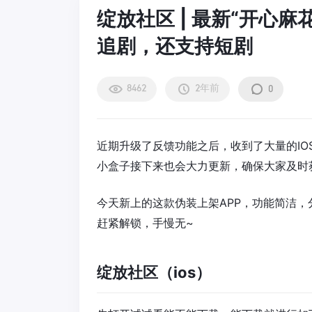
绽放社区 | 最新“开心麻
追剧，还支持短剧
8462
2年前
0
近期升级了反馈功能之后，收到了大量的I
小盒子接下来也会大力更新，确保大家及时
今天新上的这款伪装上架APP，功能简洁
赶紧解锁，手慢无~
绽放社区（ios）