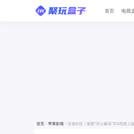
首页
电视
首页
›
苹果影视
›
绽放社区 | 最新“开心麻花”IOS伪装