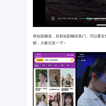
有短剧频道，目前短剧确实热门，可以看全
锁，大家注意一下~