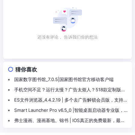
还没有评论， 告诉我们你的想法
猜你喜欢
国家数字图书馆_7.0.5|国家图书馆官方移动客户端
手机空间不足？运行太慢？广告太烦人？518款定制版
App,个个吊打官方
ES文件浏览器_4.4.2.19 | 多个去广告解锁会员版，支持多
种文件传输协议管理手机、平板电脑和电视中的文件
Smart Launcher Pro v6.5_0 |智能桌面启动器专业版，
解锁高级版
弗士漫画、漫画基地、锦书 | IOS真正的免费最新，最
热，最全的漫画,小说,听书,短剧通通搞定，一次集齐