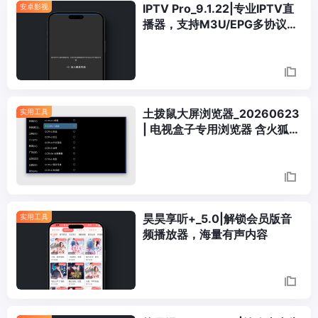
IPTV Pro_9.1.22|专业IPTV直
安卓影视
播器，支持M3U/EPG多协议解
析
土拨鼠大屏浏览器_20260623
实用工具
| 电视盒子专用浏览器 含火狐内
核版
昊昊享听+_5.0|解锁会员版音
实用工具
频播放器，海量有声内容