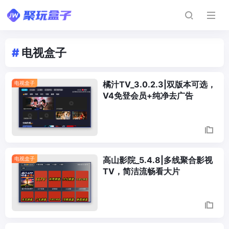
#
电视盒子
橘汁TV_3.0.2.3|双版本可选，
电视盒子
V4免登会员+纯净去广告
高山影院_5.4.8|多线聚合影视
电视盒子
TV，简洁流畅看大片