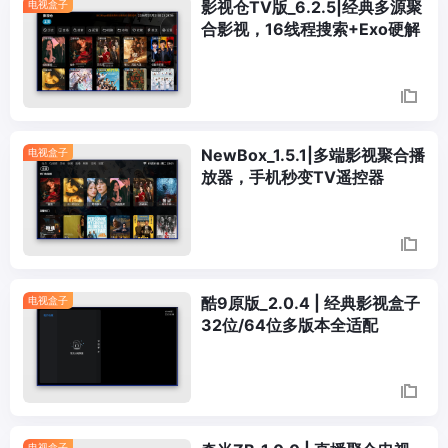
影视仓TV版_6.2.5|经典多源聚
电视盒子
合影视，16线程搜索+Exo硬解
NewBox_1.5.1|多端影视聚合播
电视盒子
放器，手机秒变TV遥控器
酷9原版_2.0.4 | 经典影视盒子
电视盒子
32位/64位多版本全适配
电视盒子