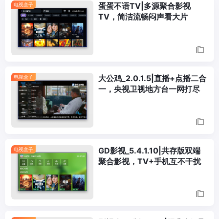
蛋蛋不语TV|多源聚合影视
电视盒子
TV，简洁流畅闷声看大片
大公鸡_2.0.1.5|直播+点播二合
电视盒子
一，央视卫视地方台一网打尽
GD影视_5.4.1.10|共存版双端
电视盒子
聚合影视，TV+手机互不干扰