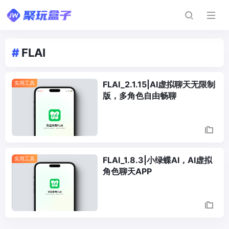
#
FLAI
FLAI_2.1.15|AI虚拟聊天无限制
实用工具
版，多角色自由畅聊
FLAI_1.8.3|小绿蝶AI，AI虚拟
实用工具
角色聊天APP