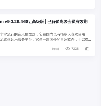
mium v9.0.26.468\_高级版 | 已解锁高级会员有效期
个国外非常流行的音乐播放器，它在国内也有很多人喜欢使用，
个正版流媒体音乐服务平台，它是一款国外的音乐软件，于2008
斯德哥尔摩正式上线。 Spotify软件其上线提供了免费和付
7228
1年前
Posts
Navigation