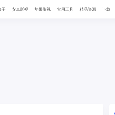
盒子
安卓影视
苹果影视
实用工具
精品资源
下载