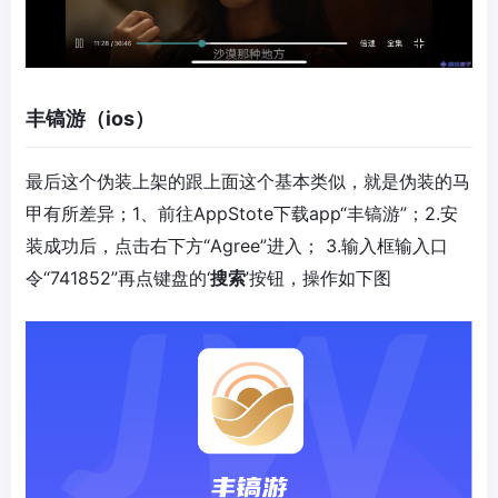
丰镐游（ios）
最后这个伪装上架的跟上面这个基本类似，就是伪装的马
甲有所差异；
1、前往AppStote下载app“丰镐游”；2.安
装成功后，点击右下方“Agree”进入； 3.输入框输入口
令“
741852
”再点键盘的‘
搜索
’按钮，操作如下图