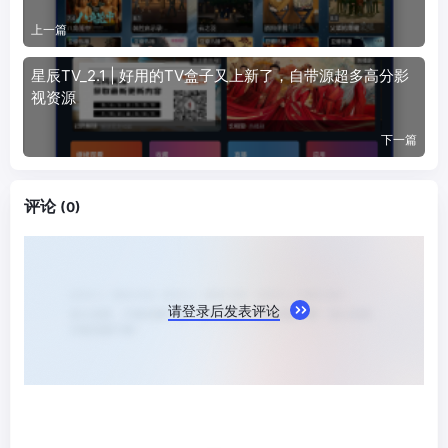
上一篇
星辰TV_2.1 | 好用的TV盒子又上新了，自带源超多高分影
视资源
下一篇
评论
(0)
请登录后发表评论