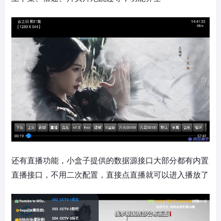
还有直播功能，小盒子提供的数据源接口大部分都有内置
直播接口，不用二次配置，直接点直播就可以进入播放了