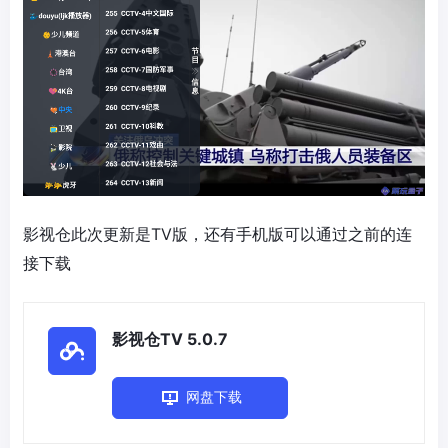
影视仓此次更新是TV版，还有手机版可以通过之前的连
接下载
影视仓TV 5.0.7
网盘下载