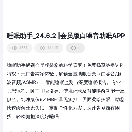
睡眠助手_24.6.2 |会员版白噪音助眠APP
1665
11月前
0
睡眠助手解锁会员版是您的科学管家！免费畅享终身VIP
特权：无广告纯净体验，解锁全量助眠音景（白噪音/脑
波音频/ASMR）、智能睡眠监测与深度睡眠报告。专业
冥想课程、睡前呼吸引导、梦境记录及智能唤醒功能一应
俱全。纯净版仅9.4MB轻量无负担，界面柔暗护眼，助您
快速缓解焦虑失眠，定制个性化方案，从此告别熬夜困
扰，轻松拥抱深度好睡眠！