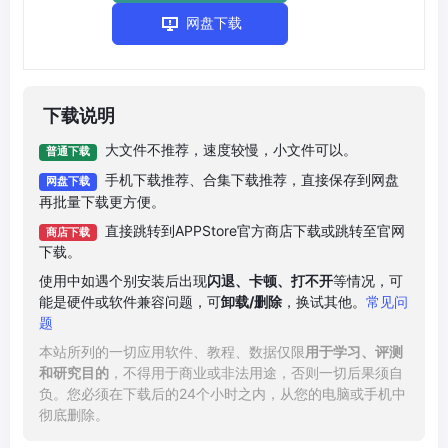
网盘下载
下载说明
大文件不推荐，速度较慢，小文件可以。
普通下载
手机下载推荐、合集下载推荐，直接保存到网盘
网盘下载
再批量下载更方便。
直接跳转到APPStore官方商店下载或跳转至官网
商店下载
下载。
使用中如遇个别安装后出现
闪退、卡顿、打不开
等情况，可
能是硬件或软件兼容问题，可
卸载/删除
，换试其他。
常见问
题
本站所列的一切应用软件、教程、数据仅限
用于学习、评测
和研究目的
，不得用于商业或非法用途，否则一切后果须自
负。您必须在下载后的24个小时之内，从您的电脑或手机中
彻底删除。