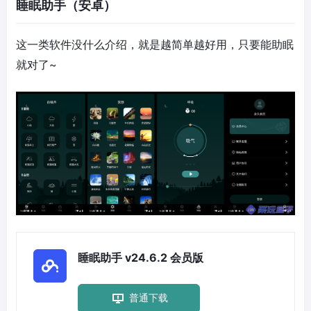
睡眠助手（安卓）
这一类软件没什么介绍，就是越简单越好用，只要能助眠
就对了~
睡眠助手 v24.6.2 会员版
普通下载