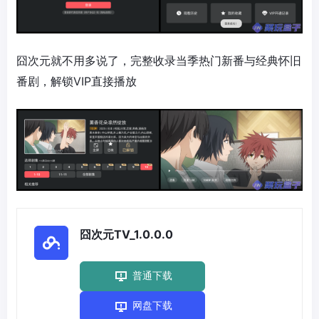
囧次元就不用多说了，完整收录当季热门新番与经典怀旧
番剧，解锁VIP直接播放
囧次元TV_1.0.0.0
普通下载
网盘下载