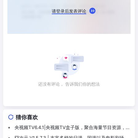
请登录后发表评论
还没有评论， 告诉我们你的想法
猜你喜欢
央视频TV6.4.1|央视频TV盒子版，聚合海量节目资源，涵
盖CCTV1至CCTV17全频道点播内容
囧次元 V1.5.7.3 | 丰富多样的日漫、国漫以及电影剧场版