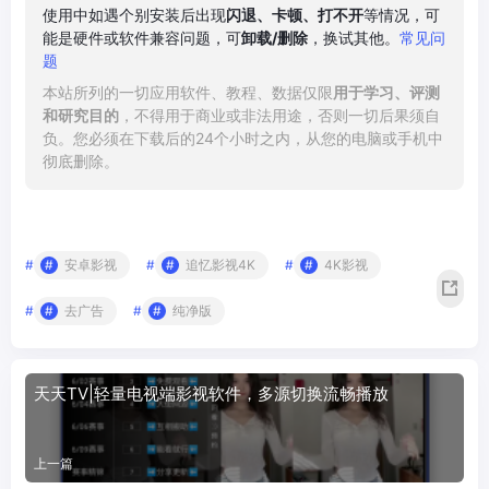
使用中如遇个别安装后出现
闪退、卡顿、打不开
等情况，可
能是硬件或软件兼容问题，可
卸载/删除
，换试其他。
常见问
题
本站所列的一切应用软件、教程、数据仅限
用于学习、评测
和研究目的
，不得用于商业或非法用途，否则一切后果须自
负。您必须在下载后的24个小时之内，从您的电脑或手机中
彻底删除。
#
安卓影视
#
追忆影视4K
#
4K影视
#
去广告
#
纯净版
天天TV|轻量电视端影视软件，多源切换流畅播放
上一篇