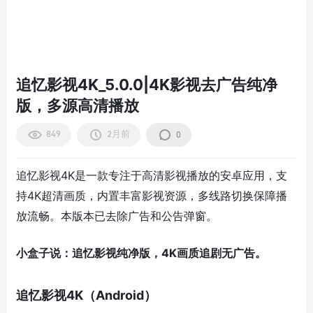
追忆影视4K_5.0.0|4K影视去广告纯净
版，多源高清播放
849
2月前
0
追忆影视4K是一款专注于高清影视播放的安卓应用，支
持4K超清画质，内置丰富影视资源，多线路切换保障播
放流畅。本版本已去除广告和公告弹窗。
小盒子说：追忆影视纯净版，4K画质追剧无广告。
追忆影视4K（Android）