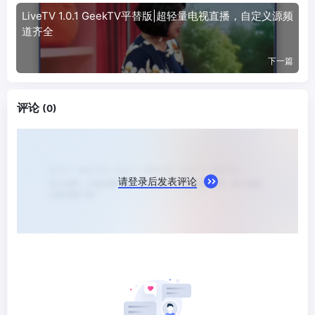
LiveTV 1.0.1 GeekTV平替版|超轻量电视直播，自定义源频
道齐全
下一篇
评论
(0)
请登录后发表评论