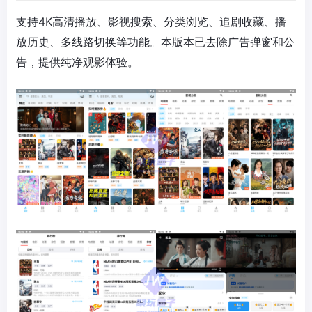
支持4K高清播放、影视搜索、分类浏览、追剧收藏、播
放历史、多线路切换等功能。本版本已去除广告弹窗和公
告，提供纯净观影体验。