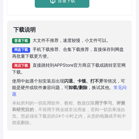
普通下载
下载说明
大文件不推荐，速度较慢，小文件可以。
普通下载
手机下载推荐、合集下载推荐，直接保存到网盘
网盘下载
再批量下载更方便。
直接跳转到APPStore官方商店下载或跳转至官网
商店下载
下载。
使用中如遇个别安装后出现
闪退、卡顿、打不开
等情况，可
能是硬件或软件兼容问题，可
卸载/删除
，换试其他。
常见问
题
本站所列的一切应用软件、教程、数据仅限
用于学习、评测
和研究目的
，不得用于商业或非法用途，否则一切后果须自
负。您必须在下载后的24个小时之内，从您的电脑或手机中
彻底删除。