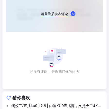
请登录后发表评论
还没有评论， 告诉我们你的想法
猜你喜欢
蚂蚁TV直播ku9_1.2.8 | 内置KU9直播源，支持央卫4K高