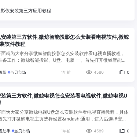
投影仪安装第三方应用教程
安装第三方软件,微鲸智能投影怎么安装看电视软件,微鲸
安装软件教程
 下面就为大家分享微鲸智能投影怎么安装软件看电视直播教程，
全，将安装未知来源应用设置为允许； 二、从电脑上下载
投影
#
当贝市场
1年前
4580
0
装第三方软件,微鲸电视怎么安装看电视软件,微鲸电视U
程
下面为大家分享微鲸电视U盘怎么安装软件看电视直播教程，具体
知来源应用】设置为允许，然后从电脑里下载好当贝市场并拷贝
视助手
#
当贝市场
1年前
4589
0