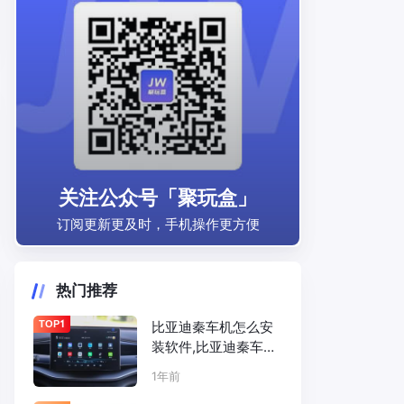
关注公众号「聚玩盒」
订阅更新更及时，手机操作更方便
热门推荐
TOP1
比亚迪秦车机怎么安
装软件,比亚迪秦车机
安装第三方软件方法
1年前
和详细步骤免U盘安