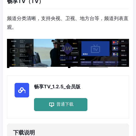
畅享TV（TV）
频道分类清晰，支持央视、卫视、地方台等，频道列表直
观。
畅享TV_1.2.5_会员版
普通下载
下载说明