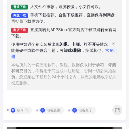
大文件不推荐，速度较慢，小文件可以。
普通下载
手机下载推荐、合集下载推荐，直接保存到网盘
网盘下载
再批量下载更方便。
直接跳转到APPStore官方商店下载或跳转至官网
商店下载
下载。
使用中如遇个别安装后出现
闪退、卡顿、打不开
等情况，可
能是硬件或软件兼容问题，可
卸载/删除
，换试其他。
常见问
题
本站所列的一切应用软件、教程、数据仅限
用于学习、评测
和研究目的
，不得用于商业或非法用途，否则一切后果须自
负。您必须在下载后的24个小时之内，从您的电脑或手机中
彻底删除。
#
畅享TV
#
电视直播
#
电视盒子